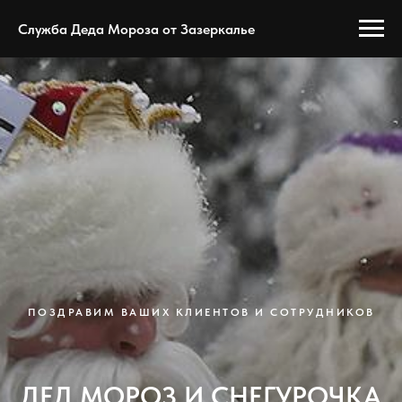
Служба Деда Мороза от Зазеркалье
ПОЗДРАВИМ ВАШИХ КЛИЕНТОВ И СОТРУДНИКОВ
ДЕД МОРОЗ И СНЕГУРОЧКА