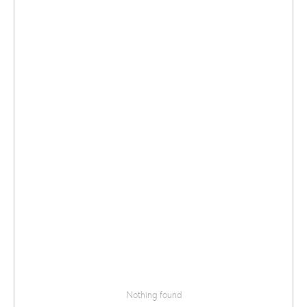
Nothing found